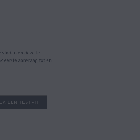
e vinden en deze te
 eerste aanvraag tot en
EK EEN TESTRIT