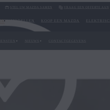
STEL UW MAZDA SAMEN
VRAAG EEN OFFERTE AAN
EL
MODELLEN
KOOP EEN MAZDA
ELEKTRIS
IENSTEN
NIEUWS
CONTACTGEGEVENS