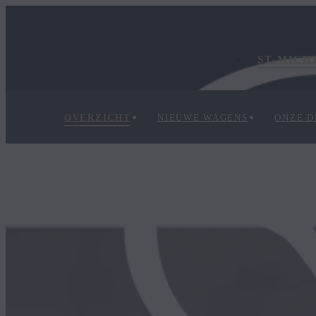
ST-MICH
OVERZICHT
NIEUWE WAGENS
ONZE D