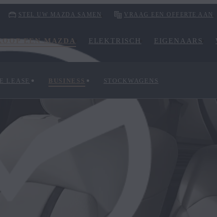
STEL UW MAZDA SAMEN
VRAAG EEN OFFERTE AAN
KOOP EEN MAZDA
ELEKTRISCH
EIGENAARS
E LEASE
BUSINESS
STOCKWAGENS