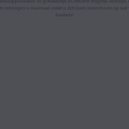
ankoopprocedure zo gemakkelijk en efficiënt mogelijk verloopt, n
e ontzorgen u maximaal zodat u zich kunt concentreren op wat v
business!