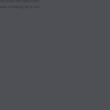
et zoals het rijden met
oor u belangrijk is: uw