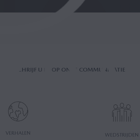
SCHRIJF U IN OP ONZE COMMUNICATIE
VERHALEN
WEDSTRIJDEN