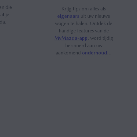
en die
Krijg tips om alles als
at je
eigenaars
uit uw nieuwe
da.
wagen te halen. Ontdek de
handige features van de
MyMazda-app
,
word tijdig
herinnerd aan uw
aankomend
onderhoud
...