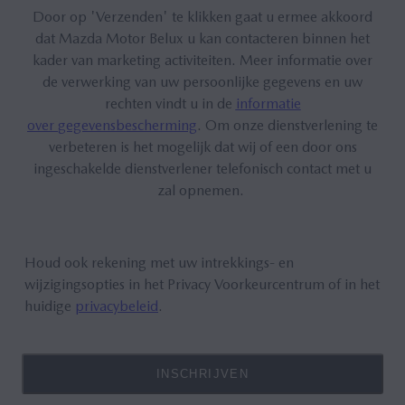
Door op 'Verzenden' te klikken gaat u ermee akkoord
dat Mazda Motor Belux u kan contacteren binnen het
kader van marketing activiteiten. Meer informatie over
de verwerking van uw persoonlijke gegevens en uw
rechten vindt u in de
informatie
over
gegevensbescherming
. Om onze dienstverlening te
verbeteren is het mogelijk dat wij of een door ons
ingeschakelde dienstverlener telefonisch contact met u
zal opnemen.
Houd ook rekening met uw intrekkings- en
wijzigingsopties in
het
Privacy Voorkeurcentrum
of in
het
huidige
privacybeleid
.
INSCHRIJVEN